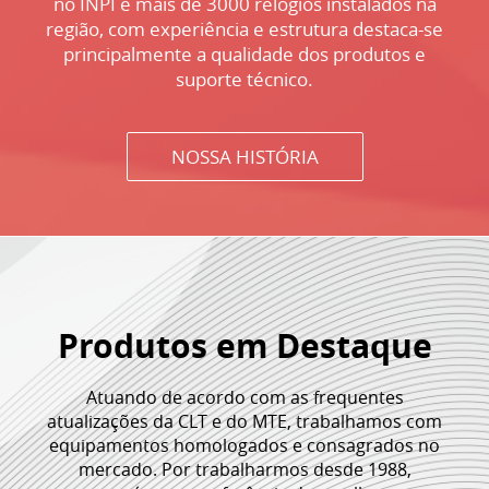
no INPI e mais de 3000 relógios instalados na
região, com experiência e estrutura destaca-se
principalmente a qualidade dos produtos e
suporte técnico.
NOSSA HISTÓRIA
Produtos em Destaque
Atuando de acordo com as frequentes
atualizações da CLT e do MTE, trabalhamos com
equipamentos homologados e consagrados no
mercado. Por trabalharmos desde 1988,