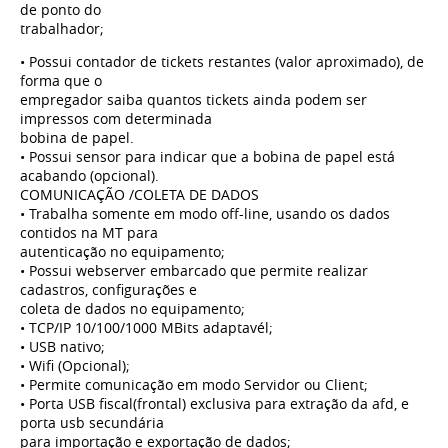
de ponto do
trabalhador;
• Possui contador de tickets restantes (valor aproximado), de
forma que o
empregador saiba quantos tickets ainda podem ser
impressos com determinada
bobina de papel.
• Possui sensor para indicar que a bobina de papel está
acabando (opcional).
COMUNICAÇÃO /COLETA DE DADOS
• Trabalha somente em modo off-line, usando os dados
contidos na MT para
autenticação no equipamento;
• Possui webserver embarcado que permite realizar
cadastros, configurações e
coleta de dados no equipamento;
• TCP/IP 10/100/1000 MBits adaptavél;
• USB nativo;
• Wifi (Opcional);
• Permite comunicação em modo Servidor ou Client;
• Porta USB fiscal(frontal) exclusiva para extração da afd, e
porta usb secundária
para importação e exportação de dados;