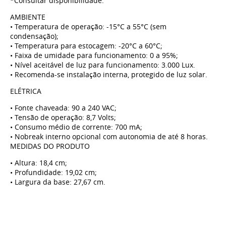
*Consultar disponibilidade.
AMBIENTE
• Temperatura de operação: -15°C a 55°C (sem
condensação);
• Temperatura para estocagem: -20°C a 60°C;
• Faixa de umidade para funcionamento: 0 a 95%;
• Nível aceitável de luz para funcionamento: 3.000 Lux.
• Recomenda-se instalação interna, protegido de luz solar.
ELÉTRICA
• Fonte chaveada: 90 a 240 VAC;
• Tensão de operação: 8,7 Volts;
• Consumo médio de corrente: 700 mA;
• Nobreak interno opcional com autonomia de até 8 horas.
MEDIDAS DO PRODUTO
• Altura: 18,4 cm;
• Profundidade: 19,02 cm;
• Largura da base: 27,67 cm.