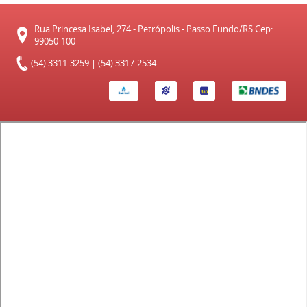
Rua Princesa Isabel, 274 - Petrópolis - Passo Fundo/RS Cep:
99050-100
(54) 3311-3259 | (54) 3317-2534