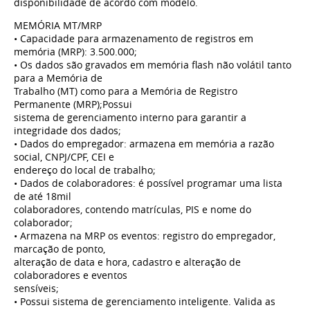
disponibilidade de acordo com modelo.
MEMÓRIA MT/MRP
• Capacidade para armazenamento de registros em
memória (MRP): 3.500.000;
• Os dados são gravados em memória flash não volátil tanto
para a Memória de
Trabalho (MT) como para a Memória de Registro
Permanente (MRP);Possui
sistema de gerenciamento interno para garantir a
integridade dos dados;
• Dados do empregador: armazena em memória a razão
social, CNPJ/CPF, CEI e
endereço do local de trabalho;
• Dados de colaboradores: é possível programar uma lista
de até 18mil
colaboradores, contendo matrículas, PIS e nome do
colaborador;
• Armazena na MRP os eventos: registro do empregador,
marcação de ponto,
alteração de data e hora, cadastro e alteração de
colaboradores e eventos
sensíveis;
• Possui sistema de gerenciamento inteligente. Valida as