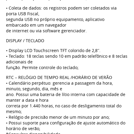
• Coleta de dados: os registros podem ser coletados via
porta USB Fiscal,
segunda USB no próprio equipamento, aplicativo
embarcado em um navegador
de internet ou via software gerenciador.
DISPLAY / TECLADO
• Display LCD Touchscreen TFT colorido de 2,8′′.
• Teclado: 18 teclas sendo 10 em padrão telefônico e 8 teclas
adicionais de
função. Permite controle do teclado;
RTC – RELÓGIO DE TEMPO REAL /HORÁRIO DE VERÃO
• Calendário perpétuo: gerencia a passagem da hora,
minuto, segundo, dia, mês e
ano. Possui uma bateria de lítio interna com capacidade de
manter a data e hora
correta por 1.440 horas, no caso de desligamento total do
mesmo;
• Relógio de precisão menor de um minuto por ano;
• Possui suporte para configuração de ajuste automático do
horário de verão;