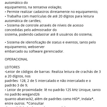
automático do
equipamento, na tentativa violação;
• Permite realizar cadastros diretamente no equipamento;
• Trabalha com matrículas de até 20 dígitos para leitura
automática de cartões;
• Sistema de controle através de níveis de acesso
concedidas pelo admistrador do
sistema, podendo cadastrar até 8 usuários do sistema;
• Sistema de identificação de status e eventos, tanto pelo
equipamento, webserver
embarcado ou software gerenciador.
OPERACIONAL
LEITORES
•Leitor de códigos de barras: Realiza leitura de crachás de 3
a 20 dígitos, nos
padrões: 128, 2 de 5 intercalado e não intercalado e o
padrão 3 de 9;
• Leitor de proximidade: lê no padrão 125 kHz Unique, tanto
no padrão wiegand26
quanto abatrack2, além de padrões como HID*, Indala*,
entre outros. *Consultar