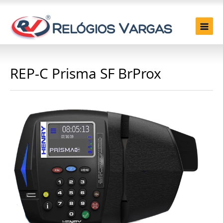
REP-C Prisma SF BrProx