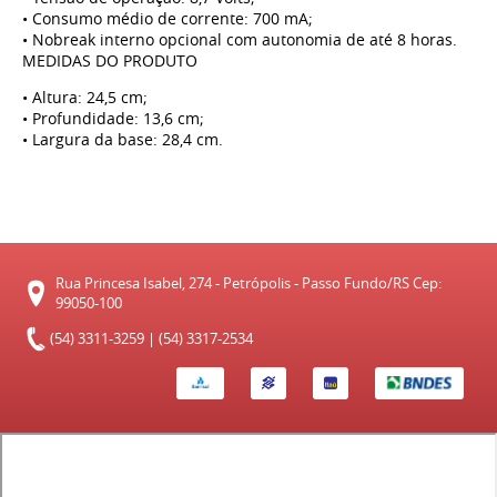
• Consumo médio de corrente: 700 mA;
• Nobreak interno opcional com autonomia de até 8 horas.
MEDIDAS DO PRODUTO
• Altura: 24,5 cm;
• Profundidade: 13,6 cm;
• Largura da base: 28,4 cm.
Rua Princesa Isabel, 274 - Petrópolis - Passo Fundo/RS Cep:
99050-100
(54) 3311-3259 | (54) 3317-2534