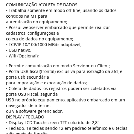
COMUNICAÇÃO /COLETA DE DADOS
• Trabalha somente em modo off-line, usando os dados
contidos na MT para
autenticação no equipamento;
• Possui webserver embarcado que permite realizar
cadastros, configurações e
coleta de dados no equipamento;
• TCP/IP 10/100/1000 MBits adaptavél;
• USB nativo;
• Wifi (Opcional);
• Permite comunicação em modo Servidor ou Client;
• Porta USB fiscal(frontal) exclusiva para extração da afd, e
porta usb secundária
para importação e exportação de dados;
• Coleta de dados: os registros podem ser coletados via
porta USB Fiscal, segunda
USB no próprio equipamento, aplicativo embarcado em um
navegador de internet
ou via software gerenciador.
DISPLAY / TECLADO
• Display LCD Touchscreen TFT colorido de 2,8′′.
• Teclado: 18 teclas sendo 12 em padrão telefônico e 6 teclas
adicionais de função.