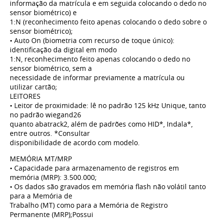
informação da matrícula e em seguida colocando o dedo no
sensor biométrico) e
1:N (reconhecimento feito apenas colocando o dedo sobre o
sensor biométrico);
• Auto On (biometria com recurso de toque único):
identificação da digital em modo
1:N, reconhecimento feito apenas colocando o dedo no
sensor biométrico, sem a
necessidade de informar previamente a matrícula ou
utilizar cartão;
LEITORES
• Leitor de proximidade: lê no padrão 125 kHz Unique, tanto
no padrão wiegand26
quanto abatrack2, além de padrões como HID*, Indala*,
entre outros. *Consultar
disponibilidade de acordo com modelo.
MEMÓRIA MT/MRP
• Capacidade para armazenamento de registros em
memória (MRP): 3.500.000;
• Os dados são gravados em memória flash não volátil tanto
para a Memória de
Trabalho (MT) como para a Memória de Registro
Permanente (MRP);Possui