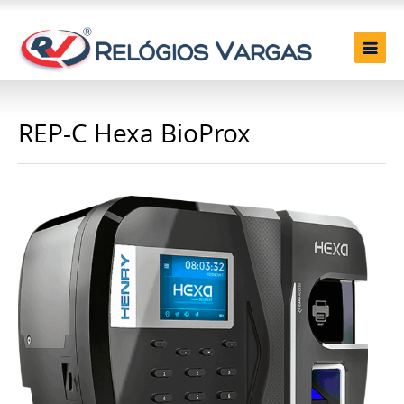
REP-C Hexa BioProx