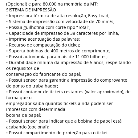
(Opcional) e para 80.000 na memória da MT;
SISTEMA DE IMPRESSÃO
• Impressora térmica de alta resolução, Easy Load;
• Sistema de impressão com velocidade de 70 mm/s;
• Possui guilhotina com corte tipo “Total”;
• Capacidade de impressão de 38 caracteres por linha;
• Imprime acentuação das palavras;
• Recurso de compactação do ticket;
• Suporta bobinas de 400 metros de comprimento;
• Possui autonomia para mais de 11.000 bilhetes;
• Durabilidade mínima da impressão de 5 anos, respeitando
os requisitos de
conservação do fabricante do papel;
• Possui sensor para garantir a impressão do comprovante
de ponto do trabalhador;
• Possui contador de tickets restantes (valor aproximado), de
forma que o
empregador saiba quantos tickets ainda podem ser
impressos com determinada
bobina de papel;
• Possui sensor para indicar que a bobina de papel está
acabando (opcional);
• Possui compartimento de proteção para o ticket.