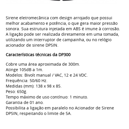
Sirene eletromecânica com design arrojado que possui
melhor acabamento e potência, o que gera maior pressão
sonora. Sua estrutura injetada em ABS é imune à corrosão.
A ligação pode ser realizada diretamente em uma tomada,
utilizando um interruptor de campainha, ou no relógio
acionador de sirene DPSIN.
Características técnicas da DP300
Cobre uma área aproximada de 300m.
Atinge 105dB a 1m.
Modelos: Bivolt manual / VAC, 12 e 24 VDC.
Frequência: 50/60 Hz.
Medidas (mm): 138 x 98 x 85.
Peso: 650g.
Tempo máximo de uso contínuo: 1 minuto.
Garantia de 01 ano.
Possibilita a ligação em paralelo no Acionador de Sirene
DPSIN, respeitando o limite de 5A.