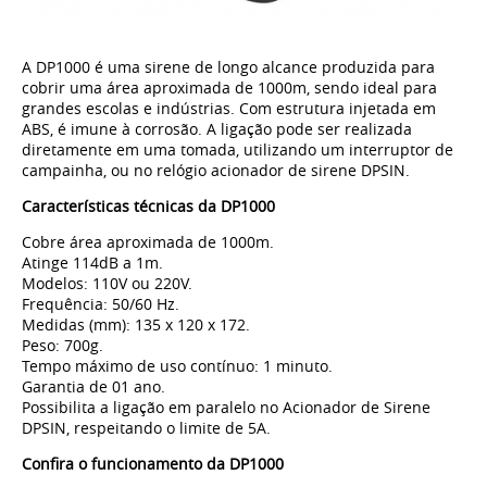
A DP1000 é uma sirene de longo alcance produzida para
cobrir uma área aproximada de 1000m, sendo ideal para
grandes escolas e indústrias. Com estrutura injetada em
ABS, é imune à corrosão. A ligação pode ser realizada
diretamente em uma tomada, utilizando um interruptor de
campainha, ou no relógio acionador de sirene DPSIN.
Características técnicas da DP1000
Cobre área aproximada de 1000m.
Atinge 114dB a 1m.
Modelos: 110V ou 220V.
Frequência: 50/60 Hz.
Medidas (mm): 135 x 120 x 172.
Peso: 700g.
Tempo máximo de uso contínuo: 1 minuto.
Garantia de 01 ano.
Possibilita a ligação em paralelo no Acionador de Sirene
DPSIN, respeitando o limite de 5A.
Confira o funcionamento da DP1000