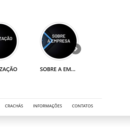
CRACHÁS
INFORMAÇÕES
CONTATOS