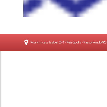
Rua Princesa Isabel, 274 - Petrópolis - Passo Fundo/R